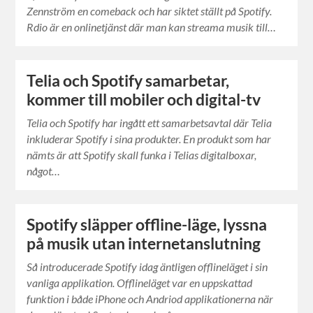
Zennström en comeback och har siktet ställt på Spotify.
Rdio är en onlinetjänst där man kan streama musik till…
Telia och Spotify samarbetar,
kommer till mobiler och digital-tv
Telia och Spotify har ingått ett samarbetsavtal där Telia
inkluderar Spotify i sina produkter. En produkt som har
nämts är att Spotify skall funka i Telias digitalboxar,
något…
Spotify släpper offline-läge, lyssna
på musik utan internetanslutning
Så introducerade Spotify idag äntligen offlineläget i sin
vanliga applikation. Offlineläget var en uppskattad
funktion i både iPhone och Andriod applikationerna när