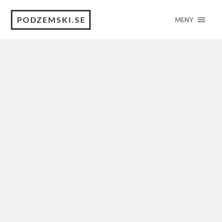
PODZEMSKI.SE
MENY