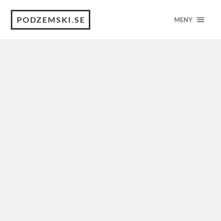
PODZEMSKI.SE
MENY