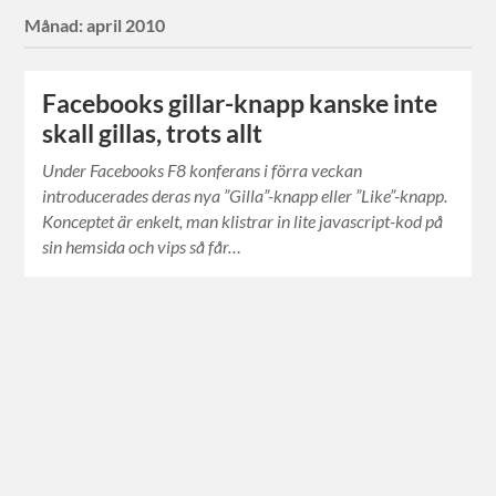
Månad:
april 2010
Facebooks gillar-knapp kanske inte
skall gillas, trots allt
Under Facebooks F8 konferans i förra veckan
introducerades deras nya ”Gilla”-knapp eller ”Like”-knapp.
Konceptet är enkelt, man klistrar in lite javascript-kod på
sin hemsida och vips så får…