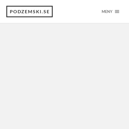
PODZEMSKI.SE
MENY