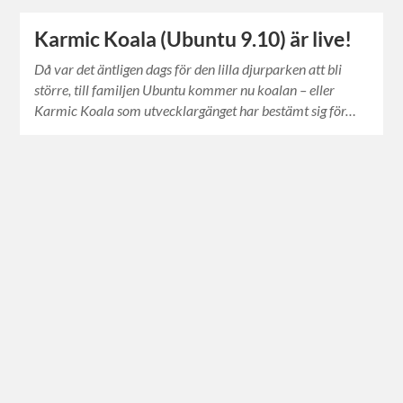
Karmic Koala (Ubuntu 9.10) är live!
Då var det äntligen dags för den lilla djurparken att bli
större, till familjen Ubuntu kommer nu koalan – eller
Karmic Koala som utvecklargänget har bestämt sig för…