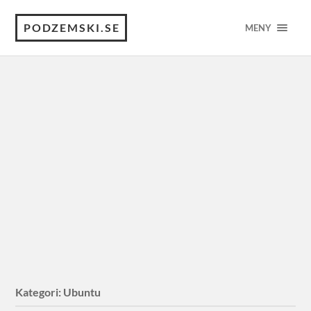
PODZEMSKI.SE
MENY
Kategori:
Ubuntu