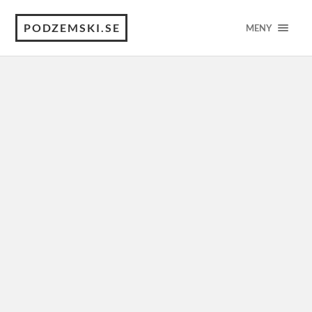
PODZEMSKI.SE
MENY