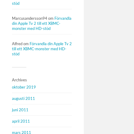
stöd
Marcusandersson94
om
Förvandla
din Apple Tv 2 till ett XBMC-
monster med HD-stöd
Alfred
om
Förvandla din Apple Tv 2
till ett XBMC-monster med HD-
stöd
Archives
oktober 2019
augusti 2011
juni 2011
april 2011
mars 2011