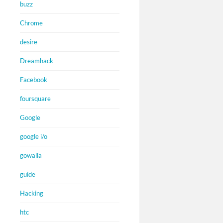
buzz
Chrome
desire
Dreamhack
Facebook
foursquare
Google
google i/o
gowalla
guide
Hacking
htc