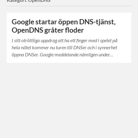
Google startar öppen DNS-tjänst,
OpenDNS gråter floder
I sitt otröttliga uppdrag att ha ett finger med i spelet på
hela nätet kommer nu turen till DNSer och i synnerhet
öppna DNSer. Google meddelande nämligen under…