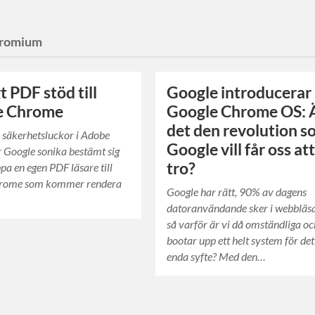
romium
t PDF stöd till
Google introducerar
e Chrome
Google Chrome OS: 
det den revolution 
v säkerhetsluckor i Adobe
Google vill får oss at
 Google sonika bestämt sig
tro?
ppa en egen PDF läsare till
hrome som kommer rendera
Google har rätt, 90% av dagens
datoranvändande sker i webbläs
så varför är vi då omständliga o
bootar upp ett helt system för de
enda syfte? Med den…