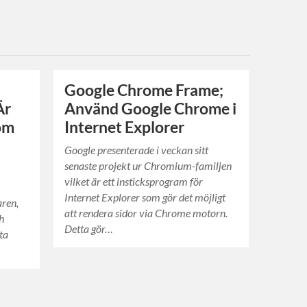
Google Chrome Frame;
Är
Använd Google Chrome i
som
Internet Explorer
t
Google presenterade i veckan sitt
senaste projekt ur Chromium-familjen
vilket är ett insticksprogram för
Internet Explorer som gör det möjligt
aren,
att rendera sidor via Chrome motorn.
ch
Detta gör…
tta