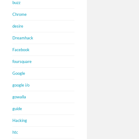
buzz
Chrome
desire
Dreamhack
Facebook
foursquare
Google
google i/o
gowalla
guide
Hacking
htc