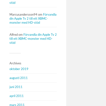
stöd
Marcusandersson94
om
Förvandla
din Apple Tv 2 till ett XBMC-
monster med HD-stöd
Alfred
om
Förvandla din Apple Tv 2
till ett XBMC-monster med HD-
stöd
Archives
oktober 2019
augusti 2011
juni 2011
april 2011
mars 2011