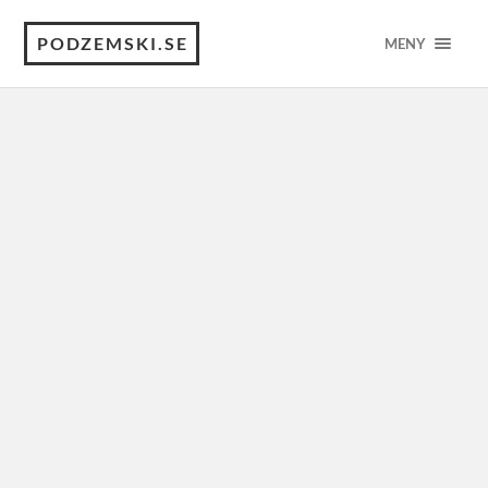
PODZEMSKI.SE
MENY