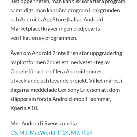
just öppenheten, man kan t.ex köra flera program
samtidigt, man kan köra program i bakgrunden
och Androids AppStore (kallad Android
Marketplace) kräver ingen tredjeparts-
verifikation av programmen.
Även om Android 2 inte är en stor uppgradering
av plattformen är det ett medvetet steg av
Google för att profilera Android som ett
utvecklande och levande projekt. Vilket märks, i
dagarna meddelade t.ex Sony Ericsson att dom
släpper sin första Android-mobil i sommar,
Xperia X10.
Mer Android i Svensk media:
CS
,
M3
,
MacWorld
,
IT24
,
M3
,
IT24