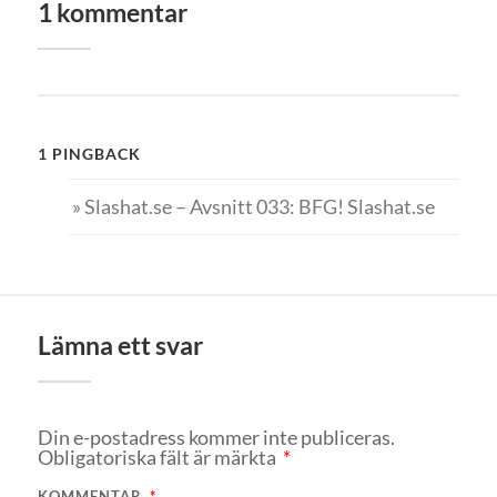
1 kommentar
1 PINGBACK
» Slashat.se – Avsnitt 033: BFG! Slashat.se
Lämna ett svar
Din e-postadress kommer inte publiceras.
Obligatoriska fält är märkta
*
KOMMENTAR
*