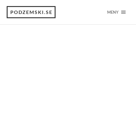
PODZEMSKI.SE
MENY