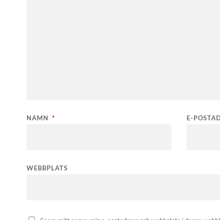
NAMN
*
E-POSTA
WEBBPLATS