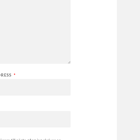
DRESS
*