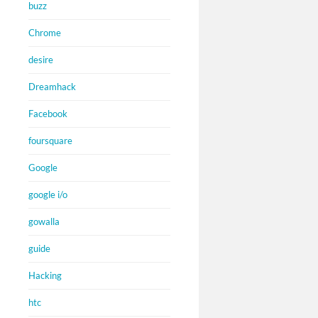
buzz
Chrome
desire
Dreamhack
Facebook
foursquare
Google
google i/o
gowalla
guide
Hacking
htc