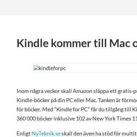
Kindle kommer till Mac 
Inom några veckor skall Amazon släppa ett gratis-p
Kindle-böcker på din PC eller Mac. Tanken är förmod
för böcker. Med ”Kindle for PC” får du tillgång till K
360 000 böcker inklusive 102 av New York Times 112
Enligt
NyTeknik.se
skall den även ha stöd för multi