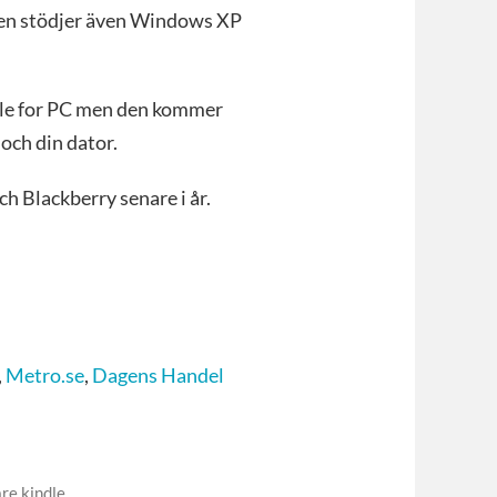
men stödjer även Windows XP
ndle for PC men den kommer
och din dator.
h Blackberry senare i år.
,
Metro.se
,
Dagens Handel
re kindle