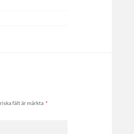
riska fält är märkta
*