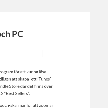
och PC
rogram för att kunna läsa
ligen att skapa ”ett iTunes”
indle Store där det finns över
 ”Best Sellers”.
touch-skärmar för att zooma i