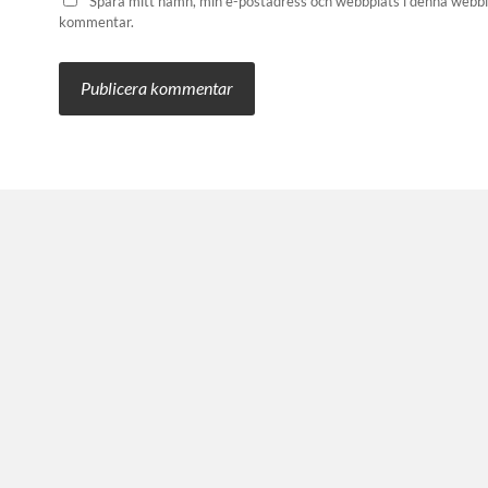
Spara mitt namn, min e-postadress och webbplats i denna webbläs
kommentar.