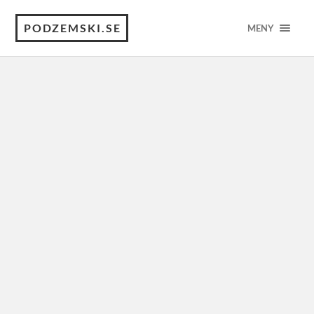
PODZEMSKI.SE
MENY