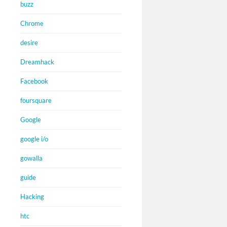
buzz
Chrome
desire
Dreamhack
Facebook
foursquare
Google
google i/o
gowalla
guide
Hacking
htc