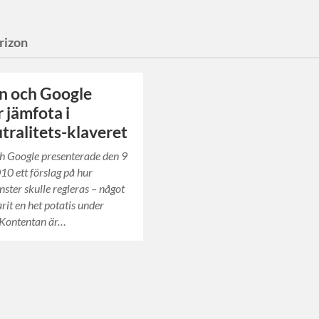
rizon
n och Google
 jämfota i
tralitets-klaveret
h Google presenterade den 9
10 ett förslag på hur
nster skulle regleras – något
rit en het potatis under
 Kontentan är…