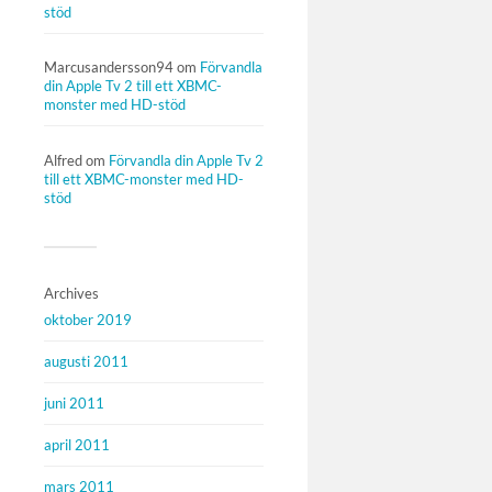
stöd
Marcusandersson94
om
Förvandla
din Apple Tv 2 till ett XBMC-
monster med HD-stöd
Alfred
om
Förvandla din Apple Tv 2
till ett XBMC-monster med HD-
stöd
Archives
oktober 2019
augusti 2011
juni 2011
april 2011
mars 2011