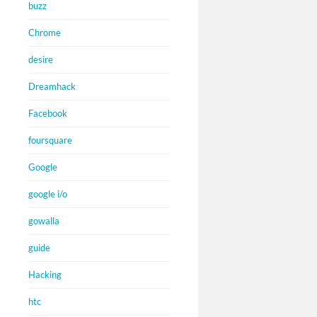
buzz
Chrome
desire
Dreamhack
Facebook
foursquare
Google
google i/o
gowalla
guide
Hacking
htc