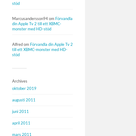
stöd
Marcusandersson94
om
Förvandla
din Apple Tv 2 till ett XBMC-
monster med HD-stöd
Alfred
om
Förvandla din Apple Tv 2
till ett XBMC-monster med HD-
stöd
Archives
oktober 2019
augusti 2011
juni 2011
april 2011
mars 2011