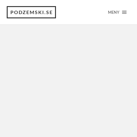
PODZEMSKI.SE
MENY