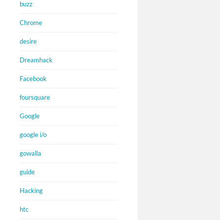
buzz
Chrome
desire
Dreamhack
Facebook
foursquare
Google
google i/o
gowalla
guide
Hacking
htc