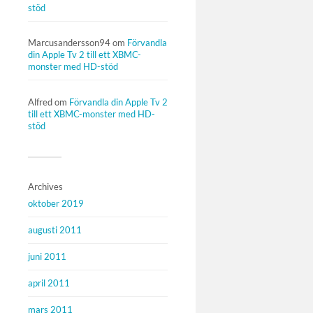
stöd
Marcusandersson94
om
Förvandla
din Apple Tv 2 till ett XBMC-
monster med HD-stöd
Alfred
om
Förvandla din Apple Tv 2
till ett XBMC-monster med HD-
stöd
Archives
oktober 2019
augusti 2011
juni 2011
april 2011
mars 2011