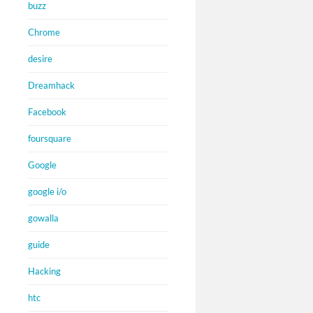
buzz
Chrome
desire
Dreamhack
Facebook
foursquare
Google
google i/o
gowalla
guide
Hacking
htc