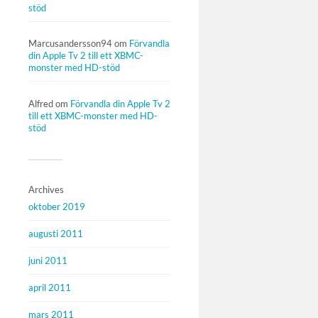
stöd
Marcusandersson94
om
Förvandla
din Apple Tv 2 till ett XBMC-
monster med HD-stöd
Alfred
om
Förvandla din Apple Tv 2
till ett XBMC-monster med HD-
stöd
Archives
oktober 2019
augusti 2011
juni 2011
april 2011
mars 2011