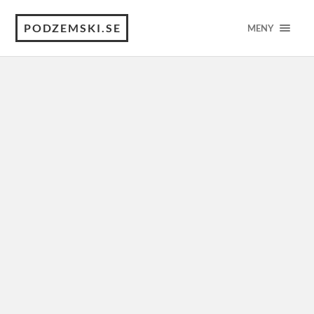
PODZEMSKI.SE
MENY