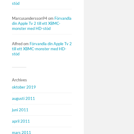
stöd
Marcusandersson94
om
Förvandla
din Apple Tv 2 till ett XBMC-
monster med HD-stöd
Alfred
om
Förvandla din Apple Tv 2
till ett XBMC-monster med HD-
stöd
Archives
oktober 2019
augusti 2011
juni 2011
april 2011
mars 2011