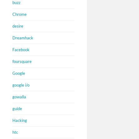
buzz
Chrome
desire
Dreamhack
Facebook
foursquare
Google
google i/o
gowalla
guide
Hacking
htc