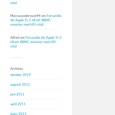
stöd
Marcusandersson94
om
Förvandla
din Apple Tv 2 till ett XBMC-
monster med HD-stöd
Alfred
om
Förvandla din Apple Tv 2
till ett XBMC-monster med HD-
stöd
Archives
oktober 2019
augusti 2011
juni 2011
april 2011
mars 2011