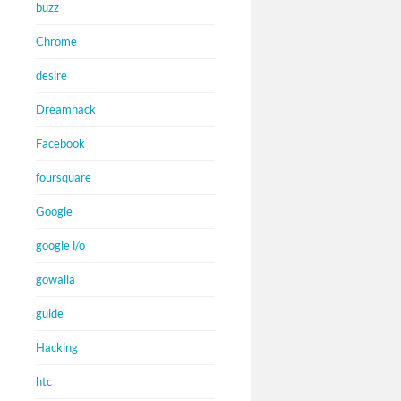
buzz
Chrome
desire
Dreamhack
Facebook
foursquare
Google
google i/o
gowalla
guide
Hacking
htc