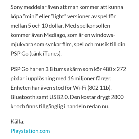
Sony meddelar även att man kommer att kunna
köpa ”mini” eller ”light” versioner av spel för
mellan 5 och 10 dollar. Med spelkonsollen
kommer även Mediago, som är en windows-
mjukvara som synkar film, spel och musik till din
PSP Go (tänk iTunes).
PSP Go har en 3.8 tums skärm som kör 480 x 272
pixlar i upplösning med 16 miljoner färger.
Enheten har även stöd för Wi-Fi (802.11b),
Bluetooth samt USB2.0. Den kostar drygt 2800
kr och finns tillgänglig i handeln redan nu.
Källa:
Playstation.com