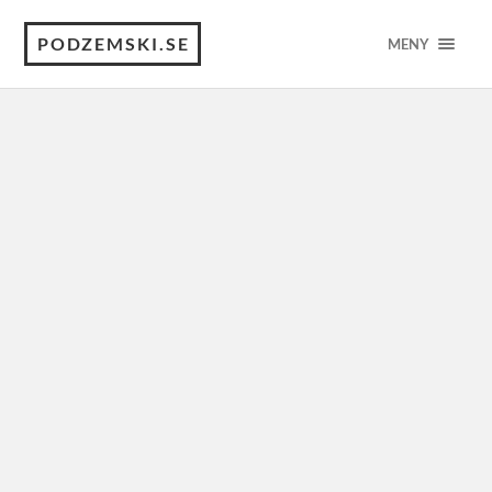
PODZEMSKI.SE
MENY