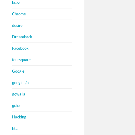
buzz
Chrome
desire
Dreamhack
Facebook
foursquare
Google
google i/o
gowalla
guide
Hacking
htc