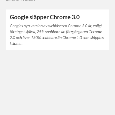
Google släpper Chrome 3.0
Googles nya version av webläsaren Chrome 3.0 är, enligt
företaget själva, 25% snabbare än föregångaren Chrome
2.0 och över 150% snabbare än Chrome 1.0 som släpptes
i slutet…