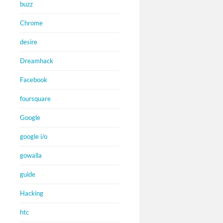
buzz
Chrome
desire
Dreamhack
Facebook
foursquare
Google
google i/o
gowalla
guide
Hacking
htc