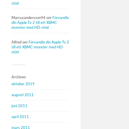
stöd
Marcusandersson94
om
Förvandla
din Apple Tv 2 till ett XBMC-
monster med HD-stöd
Alfred
om
Förvandla din Apple Tv 2
till ett XBMC-monster med HD-
stöd
Archives
oktober 2019
augusti 2011
juni 2011
april 2011
mars 2011