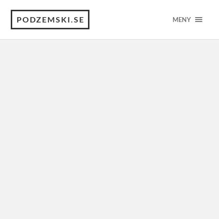
PODZEMSKI.SE
MENY