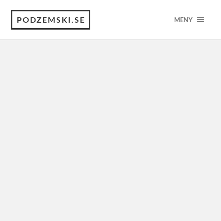
PODZEMSKI.SE
MENY