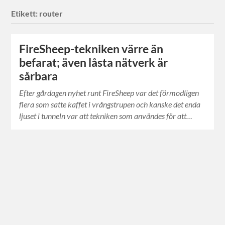
Etikett:
router
FireSheep-tekniken värre än
befarat; även låsta nätverk är
sårbara
Efter gårdagen nyhet runt FireSheep var det förmodligen
flera som satte kaffet i vrångstrupen och kanske det enda
ljuset i tunneln var att tekniken som användes för att…