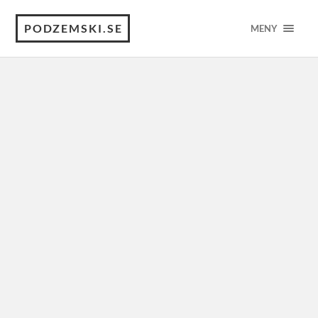
PODZEMSKI.SE
MENY