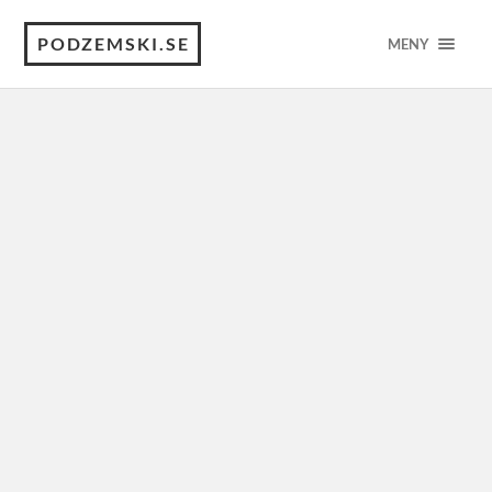
PODZEMSKI.SE
MENY