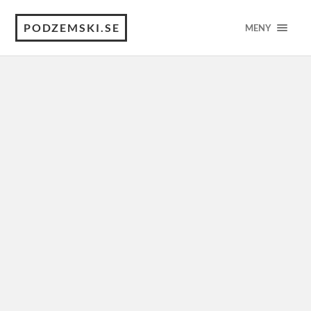
PODZEMSKI.SE
MENY