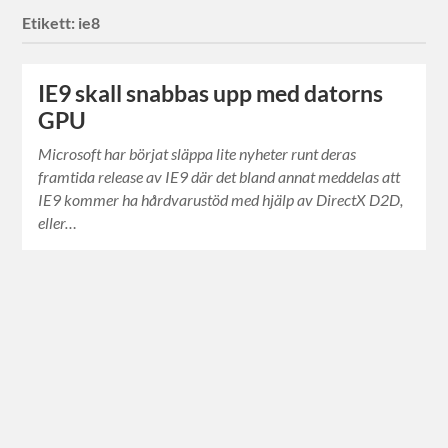
Etikett:
ie8
IE9 skall snabbas upp med datorns
GPU
Microsoft har börjat släppa lite nyheter runt deras
framtida release av IE9 där det bland annat meddelas att
IE9 kommer ha hårdvarustöd med hjälp av DirectX D2D,
eller…