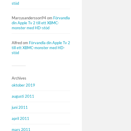
stöd
Marcusandersson94
om
Förvandla
din Apple Tv 2 till ett XBMC-
monster med HD-stöd
Alfred
om
Förvandla din Apple Tv 2
till ett XBMC-monster med HD-
stöd
Archives
oktober 2019
augusti 2011
juni 2011
april 2011
mars 2011