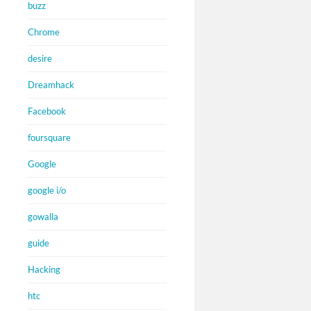
buzz
Chrome
desire
Dreamhack
Facebook
foursquare
Google
google i/o
gowalla
guide
Hacking
htc