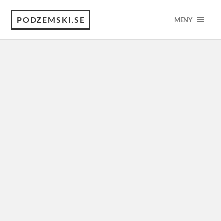
PODZEMSKI.SE
MENY