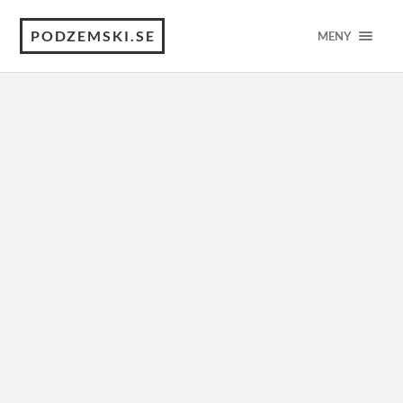
PODZEMSKI.SE
MENY