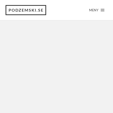
PODZEMSKI.SE
MENY