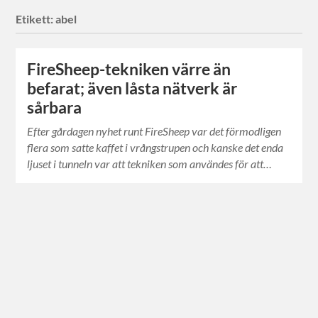
Etikett:
abel
FireSheep-tekniken värre än
befarat; även låsta nätverk är
sårbara
Efter gårdagen nyhet runt FireSheep var det förmodligen
flera som satte kaffet i vrångstrupen och kanske det enda
ljuset i tunneln var att tekniken som användes för att…